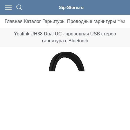
Sip-Store.ru
Главная
Каталог
Гарнитуры
Проводные гарнитуры
Yeali
Yealink UH38 Dual UC - проводная USB стерео
гарнитура с Bluetooth