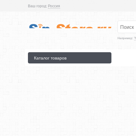
Ваш город:
Россия
Например:
Y
Каталог товаров