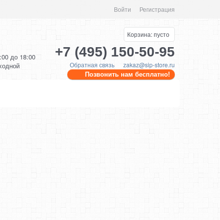
Войти
Регистрация
Корзина:
пусто
+7 (495) 150-50-95
0:00 до 18:00
Обратная связь
zakaz@sip-store.ru
ыходной
Позвонить нам бесплатно!