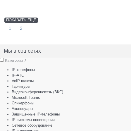
ПОКАЗАТЬ ЕЩЕ
1
2
Мы в соц сетях
Категории
IP-телефоны
IP-АТС
VoIP-шлюзы
Гарнитуры
Видеоконференцсвязь (ВКС)
Microsoft Teams
Спикерфоны
Аксессуары
Защищенные IP-телефоны
IP системы оповещения
Сетевое оборудование
IP-видеокамеры