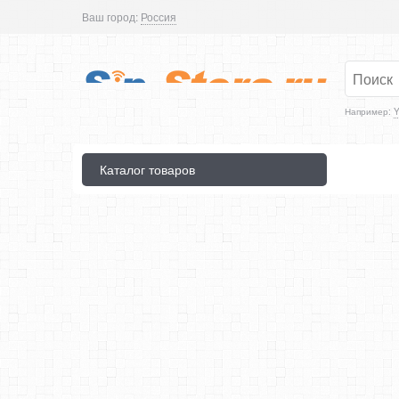
Ваш город:
Россия
Например:
Y
Каталог товаров