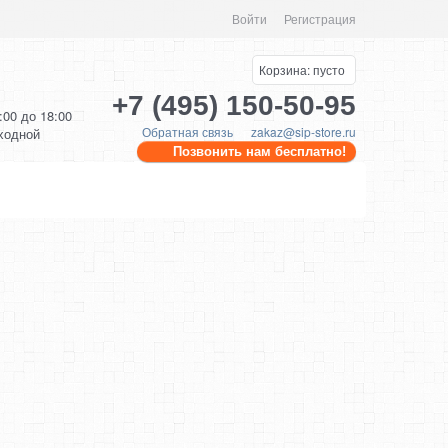
Войти
Регистрация
Корзина:
пусто
+7 (495) 150-50-95
0:00 до 18:00
Обратная связь
zakaz@sip-store.ru
ыходной
Позвонить нам бесплатно!