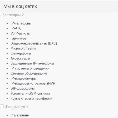
Мы в соц сетях
Категории
IP-телефоны
IP-АТС
VoIP-шлюзы
Гарнитуры
Видеоконференцсвязь (ВКС)
Microsoft Teams
Спикерфоны
Аксессуары
Защищенные IP-телефоны
IP системы оповещения
Сетевое оборудование
IP-видеокамеры
IP-видеорегистраторы (NVR)
SIP-домофоны
Усилители GSM-сигнала
Компьютеры и периферия
Информация
О магазине