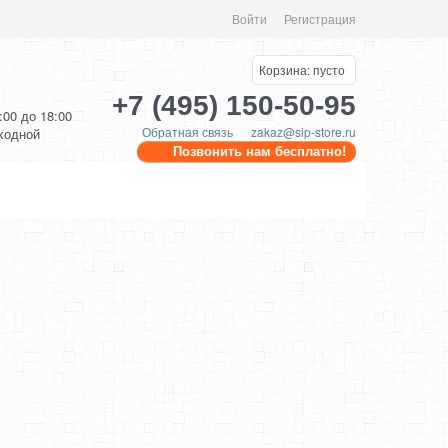
Войти
Регистрация
Корзина:
пусто
+7 (495) 150-50-95
0:00 до 18:00
Обратная связь
zakaz@sip-store.ru
ыходной
Позвонить нам бесплатно!