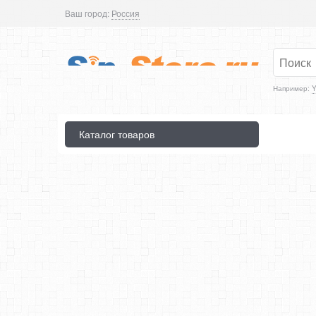
Ваш город:
Россия
Например:
Y
Каталог товаров