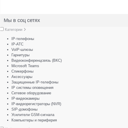
Мы в соц сетях
Категории
IP-телефоны
IP-АТС
VoIP-шлюзы
Гарнитуры
Видеоконференцсвязь (ВКС)
Microsoft Teams
Спикерфоны
Аксессуары
Защищенные IP-телефоны
IP системы оповещения
Сетевое оборудование
IP-видеокамеры
IP-видеорегистраторы (NVR)
SIP-домофоны
Усилители GSM-сигнала
Компьютеры и периферия