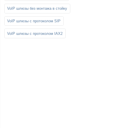
VoIP шлюзы без монтажа в стойку
VoIP шлюзы с протоколом SIP
VoIP шлюзы с протоколом IAX2