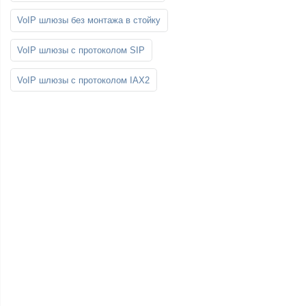
VoIP шлюзы без монтажа в стойку
VoIP шлюзы с протоколом SIP
VoIP шлюзы с протоколом IAX2