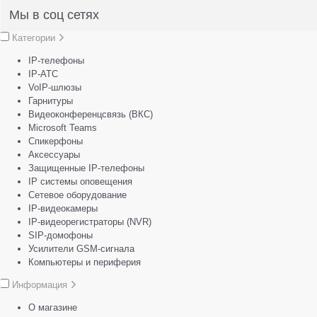
Мы в соц сетях
Категории
IP-телефоны
IP-АТС
VoIP-шлюзы
Гарнитуры
Видеоконференцсвязь (ВКС)
Microsoft Teams
Спикерфоны
Аксессуары
Защищенные IP-телефоны
IP системы оповещения
Сетевое оборудование
IP-видеокамеры
IP-видеорегистраторы (NVR)
SIP-домофоны
Усилители GSM-сигнала
Компьютеры и периферия
Информация
О магазине