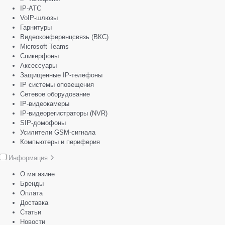
IP-АТС
VoIP-шлюзы
Гарнитуры
Видеоконференцсвязь (ВКС)
Microsoft Teams
Спикерфоны
Аксессуары
Защищенные IP-телефоны
IP системы оповещения
Сетевое оборудование
IP-видеокамеры
IP-видеорегистраторы (NVR)
SIP-домофоны
Усилители GSM-сигнала
Компьютеры и периферия
Информация
О магазине
Бренды
Оплата
Доставка
Статьи
Новости