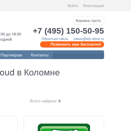
Войти
Регистрация
Корзина:
пусто
+7 (495) 150-50-95
0:00 до 18:00
Обратная связь
zakaz@sip-store.ru
ыходной
Позвонить нам бесплатно!
Партнёрам
Контакты
loud в Коломне
Всего найдено:
8