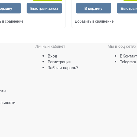
корзину
Быстрый заказ
В корзину
Быстрый
ь в сравнение
Добавить в сравнение
Личный кабинет
Мы в соц сетях
Вход
ВКонтакт
Регистрация
Telegram
Забыли пароль?
рты
льности