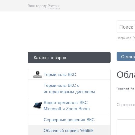
Ваш город:
Россия
Например:
Y
О мага
Каталог товаров
Обла
Терминалы ВКС
Терминалы ВКС с
Главная
Ка
интерактивным дисплеем
Видеотерминалы ВКС
Сортировк
Microsoft и Zoom Room
Серверные решения ВКС
Облачный сервис Yealink