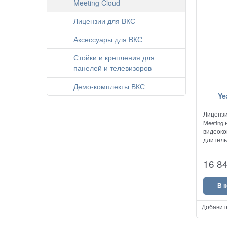
Meeting Cloud
Лицензии для ВКС
Аксессуары для ВКС
Стойки и крепления для
панелей и телевизоров
Демо-комплекты ВКС
Ye
Лицензи
Meeting
видеок
длитель
емкость
16 8
В 
Добавит