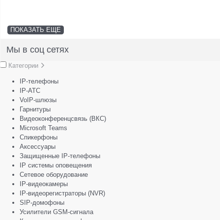
ПОКАЗАТЬ ЕЩЕ
Мы в соц сетях
Категории
IP-телефоны
IP-АТС
VoIP-шлюзы
Гарнитуры
Видеоконференцсвязь (ВКС)
Microsoft Teams
Спикерфоны
Аксессуары
Защищенные IP-телефоны
IP системы оповещения
Сетевое оборудование
IP-видеокамеры
IP-видеорегистраторы (NVR)
SIP-домофоны
Усилители GSM-сигнала