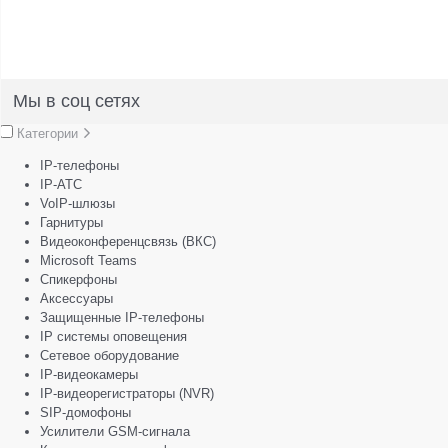
Мы в соц сетях
Категории
IP-телефоны
IP-АТС
VoIP-шлюзы
Гарнитуры
Видеоконференцсвязь (ВКС)
Microsoft Teams
Спикерфоны
Аксессуары
Защищенные IP-телефоны
IP системы оповещения
Сетевое оборудование
IP-видеокамеры
IP-видеорегистраторы (NVR)
SIP-домофоны
Усилители GSM-сигнала