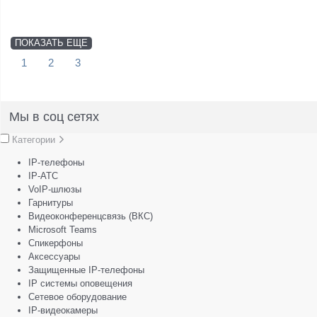
ПОКАЗАТЬ ЕЩЕ
1
2
3
Мы в соц сетях
Категории
IP-телефоны
IP-АТС
VoIP-шлюзы
Гарнитуры
Видеоконференцсвязь (ВКС)
Microsoft Teams
Спикерфоны
Аксессуары
Защищенные IP-телефоны
IP системы оповещения
Сетевое оборудование
IP-видеокамеры