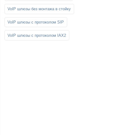
VoIP шлюзы без монтажа в стойку
VoIP шлюзы с протоколом SIP
VoIP шлюзы с протоколом IAX2