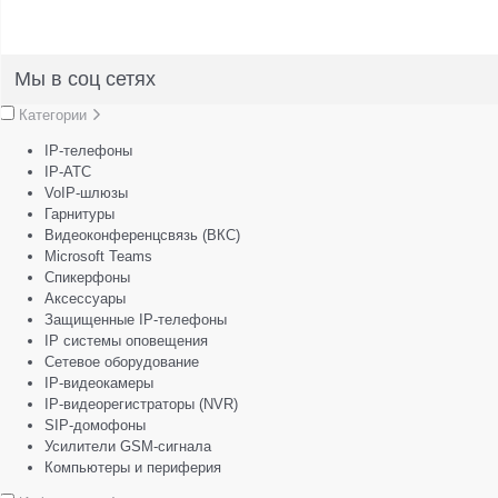
Мы в соц сетях
Категории
IP-телефоны
IP-АТС
VoIP-шлюзы
Гарнитуры
Видеоконференцсвязь (ВКС)
Microsoft Teams
Спикерфоны
Аксессуары
Защищенные IP-телефоны
IP системы оповещения
Сетевое оборудование
IP-видеокамеры
IP-видеорегистраторы (NVR)
SIP-домофоны
Усилители GSM-сигнала
Компьютеры и периферия