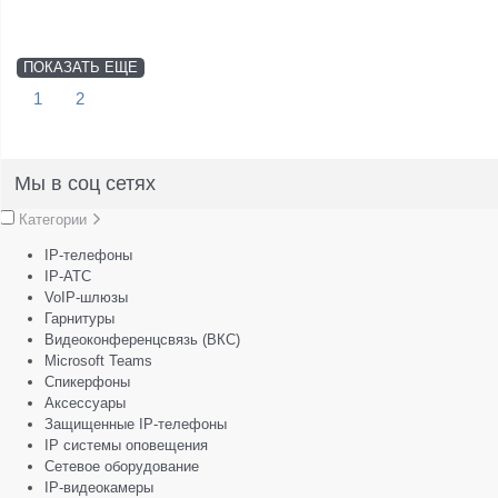
ПОКАЗАТЬ ЕЩЕ
1
2
Мы в соц сетях
Категории
IP-телефоны
IP-АТС
VoIP-шлюзы
Гарнитуры
Видеоконференцсвязь (ВКС)
Microsoft Teams
Спикерфоны
Аксессуары
Защищенные IP-телефоны
IP системы оповещения
Сетевое оборудование
IP-видеокамеры