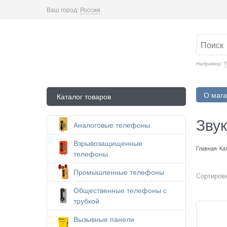
Ваш город:
Россия
Например:
Y
О мага
Каталог товаров
Зву
Аналоговые телефоны
Взрывозащищенные
Главная
Ка
телефоны
Промышленные телефоны
Сортировк
Общественные телефоны с
трубкой
Вызывные панели