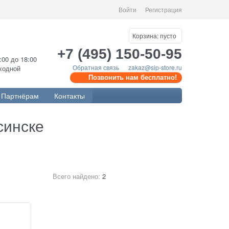
Войти
Регистрация
Корзина:
пусто
+7 (495) 150-50-95
0:00 до 18:00
Обратная связь
zakaz@sip-store.ru
ыходной
Позвонить нам бесплатно!
Партнёрам
Контакты
синске
Всего найдено:
2