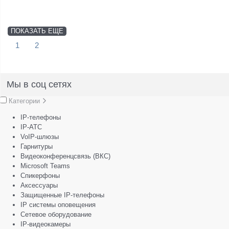
ПОКАЗАТЬ ЕЩЕ
1
2
Мы в соц сетях
Категории
IP-телефоны
IP-АТС
VoIP-шлюзы
Гарнитуры
Видеоконференцсвязь (ВКС)
Microsoft Teams
Спикерфоны
Аксессуары
Защищенные IP-телефоны
IP системы оповещения
Сетевое оборудование
IP-видеокамеры