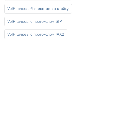
VoIP шлюзы без монтажа в стойку
VoIP шлюзы с протоколом SIP
VoIP шлюзы с протоколом IAX2