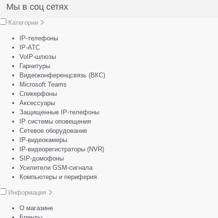
Мы в соц сетях
Категории
IP-телефоны
IP-АТС
VoIP-шлюзы
Гарнитуры
Видеоконференцсвязь (ВКС)
Microsoft Teams
Спикерфоны
Аксессуары
Защищенные IP-телефоны
IP системы оповещения
Сетевое оборудование
IP-видеокамеры
IP-видеорегистраторы (NVR)
SIP-домофоны
Усилители GSM-сигнала
Компьютеры и периферия
Информация
О магазине
Бренды