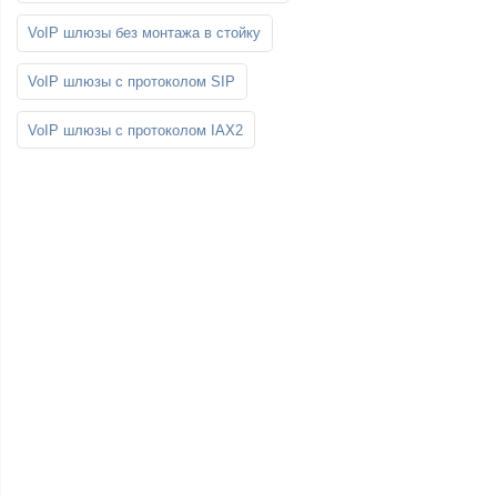
VoIP шлюзы без монтажа в стойку
VoIP шлюзы с протоколом SIP
VoIP шлюзы с протоколом IAX2