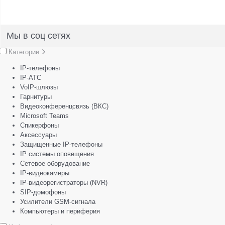
Мы в соц сетях
Категории
IP-телефоны
IP-АТС
VoIP-шлюзы
Гарнитуры
Видеоконференцсвязь (ВКС)
Microsoft Teams
Спикерфоны
Аксессуары
Защищенные IP-телефоны
IP системы оповещения
Сетевое оборудование
IP-видеокамеры
IP-видеорегистраторы (NVR)
SIP-домофоны
Усилители GSM-сигнала
Компьютеры и периферия