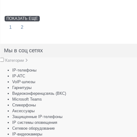
ПОКАЗАТЬ ЕЩЕ
1
2
Мы в соц сетях
Категории
IP-телефоны
IP-АТС
VoIP-шлюзы
Гарнитуры
Видеоконференцсвязь (ВКС)
Microsoft Teams
Спикерфоны
Аксессуары
Защищенные IP-телефоны
IP системы оповещения
Сетевое оборудование
IP-видеокамеры