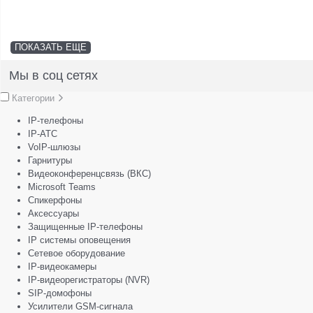
ПОКАЗАТЬ ЕЩЕ
Мы в соц сетях
Категории
IP-телефоны
IP-АТС
VoIP-шлюзы
Гарнитуры
Видеоконференцсвязь (ВКС)
Microsoft Teams
Спикерфоны
Аксессуары
Защищенные IP-телефоны
IP системы оповещения
Сетевое оборудование
IP-видеокамеры
IP-видеорегистраторы (NVR)
SIP-домофоны
Усилители GSM-сигнала