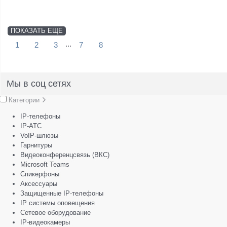
ПОКАЗАТЬ ЕЩЕ
...
1
2
3
7
8
Мы в соц сетях
Категории
IP-телефоны
IP-АТС
VoIP-шлюзы
Гарнитуры
Видеоконференцсвязь (ВКС)
Microsoft Teams
Спикерфоны
Аксессуары
Защищенные IP-телефоны
IP системы оповещения
Сетевое оборудование
IP-видеокамеры