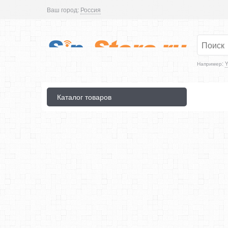
Ваш город:
Россия
Например:
Y
Каталог товаров