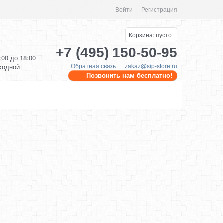
Войти
Регистрация
Корзина:
пусто
+7 (495) 150-50-95
0:00 до 18:00
Обратная связь
zakaz@sip-store.ru
ыходной
Позвонить нам бесплатно!