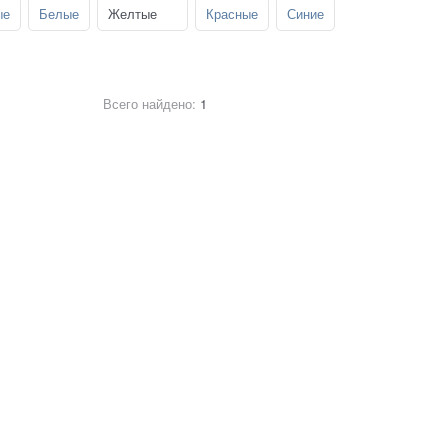
ые
Белые
Желтые
Красные
Синие
Всего найдено:
1