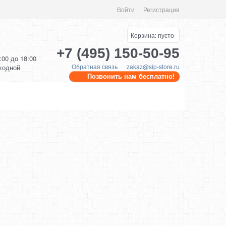
Войти
Регистрация
Корзина:
пусто
+7 (495) 150-50-95
0:00 до 18:00
Обратная связь
zakaz@sip-store.ru
ыходной
Позвонить нам бесплатно!