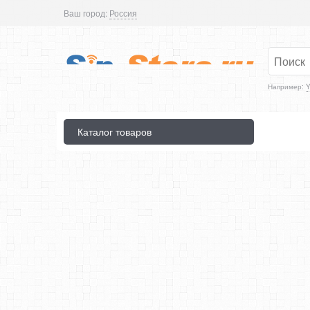
Ваш город:
Россия
Например:
Y
Каталог товаров