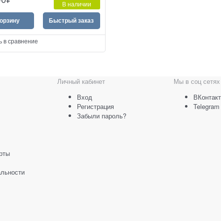
В наличии
корзину
Быстрый заказ
ь в сравнение
Личный кабинет
Мы в соц сетях
Вход
ВКонтакт
Регистрация
Telegram
Забыли пароль?
рты
льности