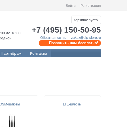
Войти
Регистрация
Корзина:
пусто
+7 (495) 150-50-95
0:00 до 18:00
Обратная связь
zakaz@sip-store.ru
ыходной
Позвонить нам бесплатно!
Партнёрам
Контакты
GSM-шлюзы
LTE-шлюзы