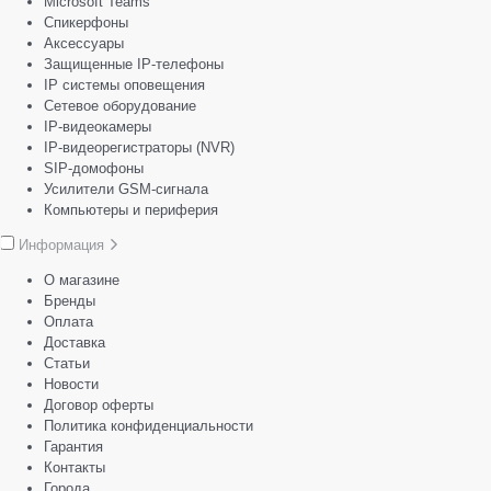
Microsoft Teams
Спикерфоны
Аксессуары
Защищенные IP-телефоны
IP системы оповещения
Сетевое оборудование
IP-видеокамеры
IP-видеорегистраторы (NVR)
SIP-домофоны
Усилители GSM-сигнала
Компьютеры и периферия
Информация
О магазине
Бренды
Оплата
Доставка
Статьи
Новости
Договор оферты
Политика конфиденциальности
Гарантия
Контакты
Города