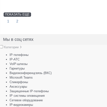
ПОКАЗАТЬ ЕЩЕ
1
2
Мы в соц сетях
Категории
IP-телефоны
IP-АТС
VoIP-шлюзы
Гарнитуры
Видеоконференцсвязь (ВКС)
Microsoft Teams
Спикерфоны
Аксессуары
Защищенные IP-телефоны
IP системы оповещения
Сетевое оборудование
IP-видеокамеры