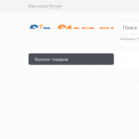
Ваш город:
Россия
Например:
Y
Каталог товаров