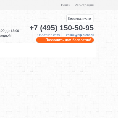
Войти
Регистрация
Корзина:
пусто
+7 (495) 150-50-95
0:00 до 18:00
Обратная связь
zakaz@sip-store.ru
ыходной
Позвонить нам бесплатно!