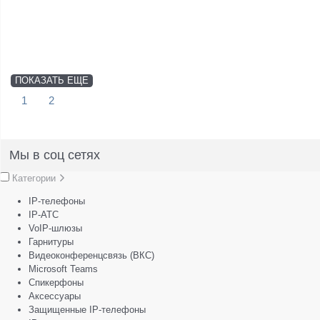
ПОКАЗАТЬ ЕЩЕ
1
2
Мы в соц сетях
Категории
IP-телефоны
IP-АТС
VoIP-шлюзы
Гарнитуры
Видеоконференцсвязь (ВКС)
Microsoft Teams
Спикерфоны
Аксессуары
Защищенные IP-телефоны