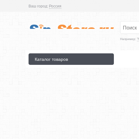
Ваш город:
Россия
Например:
Y
Каталог товаров