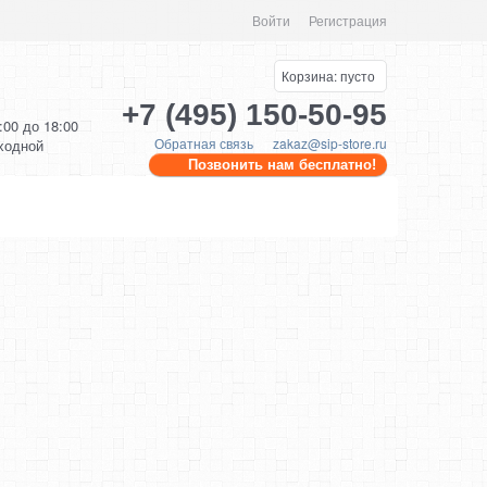
Войти
Регистрация
Корзина:
пусто
+7 (495) 150-50-95
0:00 до 18:00
Обратная связь
zakaz@sip-store.ru
ыходной
Позвонить нам бесплатно!