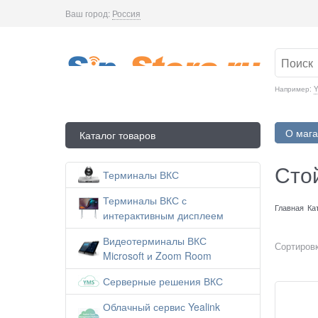
Ваш город:
Россия
Например:
Y
О мага
Каталог товаров
Сто
Терминалы ВКС
Терминалы ВКС с
Главная
Ка
интерактивным дисплеем
Видеотерминалы ВКС
Сортировк
Microsoft и Zoom Room
Серверные решения ВКС
Облачный сервис Yealink