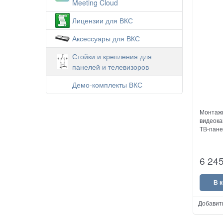
Meeting Cloud
Лицензии для ВКС
Аксессуары для ВКС
Стойки и крепления для
панелей и телевизоров
Демо-комплекты ВКС
Монтажн
видеока
ТВ-пане
6 24
В 
Добавит