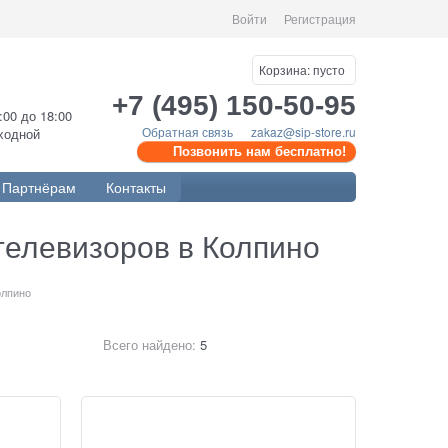
Войти
Регистрация
Корзина:
пусто
+7 (495) 150-50-95
0:00 до 18:00
Обратная связь
zakaz@sip-store.ru
ыходной
Позвонить нам бесплатно!
Партнёрам
Контакты
телевизоров в Колпино
олпино
Всего найдено:
5