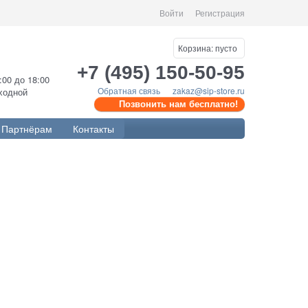
Войти
Регистрация
Корзина:
пусто
+7 (495) 150-50-95
0:00 до 18:00
Обратная связь
zakaz@sip-store.ru
ыходной
Позвонить нам бесплатно!
Партнёрам
Контакты