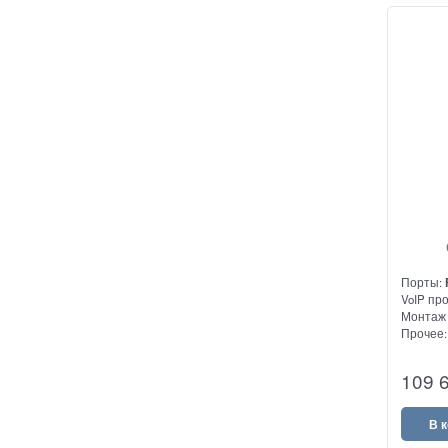
Порты:
VoIP пр
Монтаж 
Прочее
Высоко
109 
VoIP шл
В 