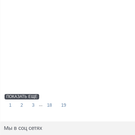
ПОКАЗАТЬ ЕЩЕ
...
1
2
3
18
19
Мы в соц сетях