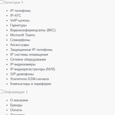
Категории
IP-телефоны
IP-АТС
VoIP-шлюзы
Гарнитуры
Видеоконференцсвязь (ВКС)
Microsoft Teams
Спикерфоны
Аксессуары
Защищенные IP-телефоны
IP системы оповещения
Сетевое оборудование
IP-видеокамеры
IP-видеорегистраторы (NVR)
SIP-домофоны
Усилители GSM-сигнала
Компьютеры и периферия
Информация
О магазине
Бренды
Оплата
Доставка