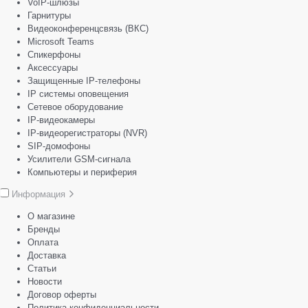
VoIP-шлюзы
Гарнитуры
Видеоконференцсвязь (ВКС)
Microsoft Teams
Спикерфоны
Аксессуары
Защищенные IP-телефоны
IP системы оповещения
Сетевое оборудование
IP-видеокамеры
IP-видеорегистраторы (NVR)
SIP-домофоны
Усилители GSM-сигнала
Компьютеры и периферия
Информация
О магазине
Бренды
Оплата
Доставка
Статьи
Новости
Договор оферты
Политика конфиденциальности