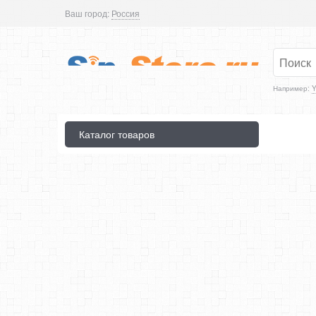
Ваш город:
Россия
Например:
Y
Каталог товаров