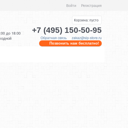
Войти
Регистрация
Корзина:
пусто
+7 (495) 150-50-95
0:00 до 18:00
Обратная связь
zakaz@sip-store.ru
ыходной
Позвонить нам бесплатно!