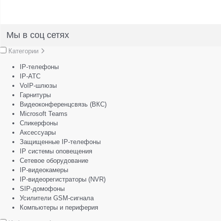
Мы в соц сетях
Категории
IP-телефоны
IP-АТС
VoIP-шлюзы
Гарнитуры
Видеоконференцсвязь (ВКС)
Microsoft Teams
Спикерфоны
Аксессуары
Защищенные IP-телефоны
IP системы оповещения
Сетевое оборудование
IP-видеокамеры
IP-видеорегистраторы (NVR)
SIP-домофоны
Усилители GSM-сигнала
Компьютеры и периферия