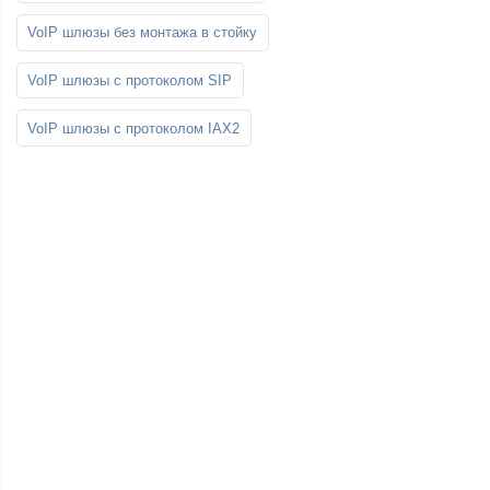
VoIP шлюзы без монтажа в стойку
VoIP шлюзы с протоколом SIP
VoIP шлюзы с протоколом IAX2