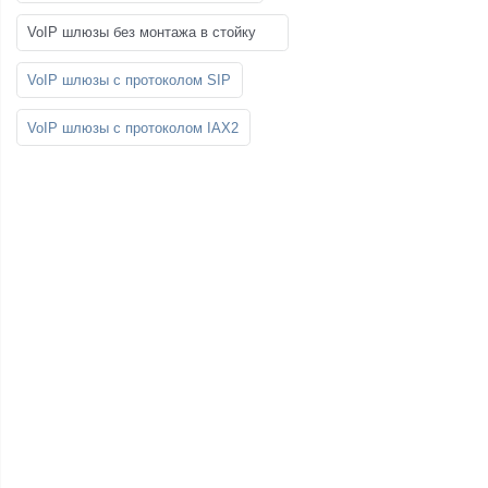
VoIP шлюзы без монтажа в стойку
VoIP шлюзы с протоколом SIP
VoIP шлюзы с протоколом IAX2