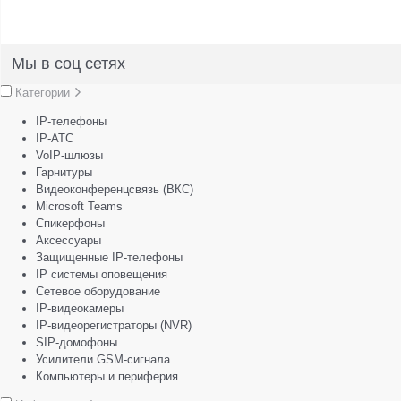
Мы в соц сетях
Категории
IP-телефоны
IP-АТС
VoIP-шлюзы
Гарнитуры
Видеоконференцсвязь (ВКС)
Microsoft Teams
Спикерфоны
Аксессуары
Защищенные IP-телефоны
IP системы оповещения
Сетевое оборудование
IP-видеокамеры
IP-видеорегистраторы (NVR)
SIP-домофоны
Усилители GSM-сигнала
Компьютеры и периферия