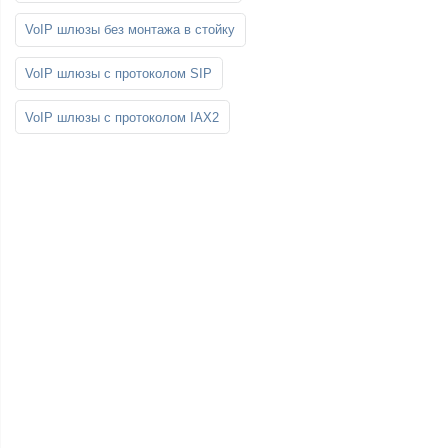
VoIP шлюзы без монтажа в стойку
VoIP шлюзы с протоколом SIP
VoIP шлюзы с протоколом IAX2