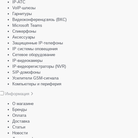
IP-АТС
VoIP-шлюзы
Гарнитуры
Видеоконференцсвязь (ВКС)
Microsoft Teams
Спикерфоны
Аксессуары
Защищенные IP-телефоны
IP системы оповещения
Сетевое оборудование
IP-видеокамеры
IP-видеорегистраторы (NVR)
SIP-домофоны
Усилители GSM-сигнала
Компьютеры и периферия
Информация
О магазине
Бренды
Оплата
Доставка
Статьи
Новости