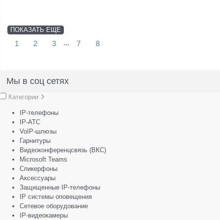
ПОКАЗАТЬ ЕЩЕ
...
1
2
3
7
8
Мы в соц сетях
Категории
IP-телефоны
IP-АТС
VoIP-шлюзы
Гарнитуры
Видеоконференцсвязь (ВКС)
Microsoft Teams
Спикерфоны
Аксессуары
Защищенные IP-телефоны
IP системы оповещения
Сетевое оборудование
IP-видеокамеры