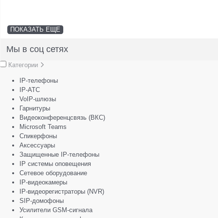
ПОКАЗАТЬ ЕЩЕ
Мы в соц сетях
Категории
IP-телефоны
IP-АТС
VoIP-шлюзы
Гарнитуры
Видеоконференцсвязь (ВКС)
Microsoft Teams
Спикерфоны
Аксессуары
Защищенные IP-телефоны
IP системы оповещения
Сетевое оборудование
IP-видеокамеры
IP-видеорегистраторы (NVR)
SIP-домофоны
Усилители GSM-сигнала