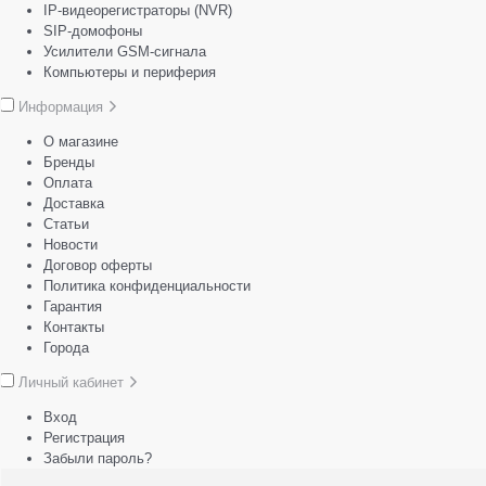
IP-видеорегистраторы (NVR)
SIP-домофоны
Усилители GSM-сигнала
Компьютеры и периферия
Информация
О магазине
Бренды
Оплата
Доставка
Статьи
Новости
Договор оферты
Политика конфиденциальности
Гарантия
Контакты
Города
Личный кабинет
Вход
Регистрация
Забыли пароль?