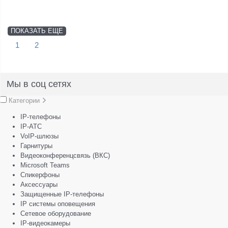
ПОКАЗАТЬ ЕЩЕ
1
2
Мы в соц сетях
Категории
IP-телефоны
IP-АТС
VoIP-шлюзы
Гарнитуры
Видеоконференцсвязь (ВКС)
Microsoft Teams
Спикерфоны
Аксессуары
Защищенные IP-телефоны
IP системы оповещения
Сетевое оборудование
IP-видеокамеры