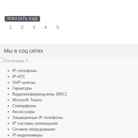
ПОКАЗАТЬ ЕЩЕ
1
2
3
4
5
Мы в соц сетях
Категории
IP-телефоны
IP-АТС
VoIP-шлюзы
Гарнитуры
Видеоконференцсвязь (ВКС)
Microsoft Teams
Спикерфоны
Аксессуары
Защищенные IP-телефоны
IP системы оповещения
Сетевое оборудование
IP-видеокамеры