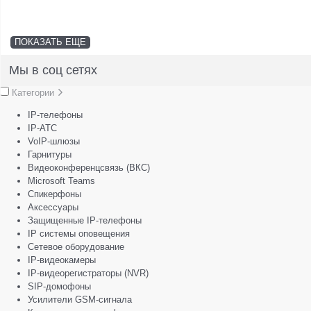
ПОКАЗАТЬ ЕЩЕ
Мы в соц сетях
Категории
IP-телефоны
IP-АТС
VoIP-шлюзы
Гарнитуры
Видеоконференцсвязь (ВКС)
Microsoft Teams
Спикерфоны
Аксессуары
Защищенные IP-телефоны
IP системы оповещения
Сетевое оборудование
IP-видеокамеры
IP-видеорегистраторы (NVR)
SIP-домофоны
Усилители GSM-сигнала