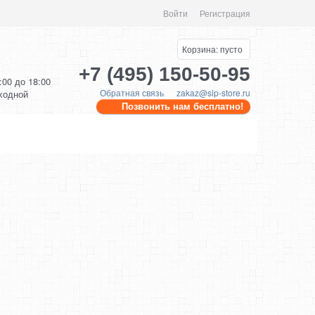
Войти
Регистрация
Корзина:
пусто
+7 (495) 150-50-95
0:00 до 18:00
Обратная связь
zakaz@sip-store.ru
ыходной
Позвонить нам бесплатно!