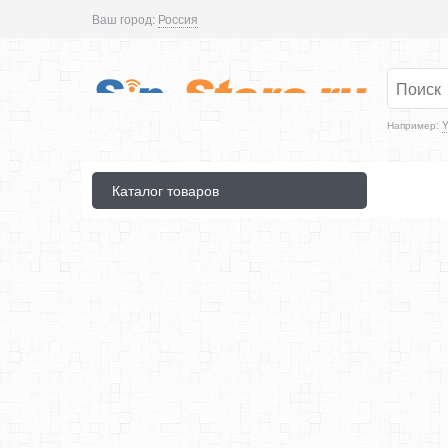
Ваш город:
Россия
Например:
Y
Каталог товаров