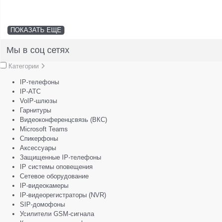
ПОКАЗАТЬ ЕЩЕ
Мы в соц сетях
Категории
IP-телефоны
IP-АТС
VoIP-шлюзы
Гарнитуры
Видеоконференцсвязь (ВКС)
Microsoft Teams
Спикерфоны
Аксессуары
Защищенные IP-телефоны
IP системы оповещения
Сетевое оборудование
IP-видеокамеры
IP-видеорегистраторы (NVR)
SIP-домофоны
Усилители GSM-сигнала