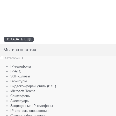
ПОКАЗАТЬ ЕЩЕ
Мы в соц сетях
Категории
IP-телефоны
IP-АТС
VoIP-шлюзы
Гарнитуры
Видеоконференцсвязь (ВКС)
Microsoft Teams
Спикерфоны
Аксессуары
Защищенные IP-телефоны
IP системы оповещения
Сетевое оборудование