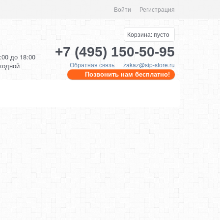
Войти
Регистрация
Корзина:
пусто
+7 (495) 150-50-95
0:00 до 18:00
Обратная связь
zakaz@sip-store.ru
ыходной
Позвонить нам бесплатно!