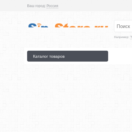
Ваш город:
Россия
Например:
Y
Каталог товаров