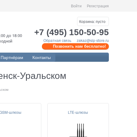
Войти
Регистрация
Корзина:
пусто
+7 (495) 150-50-95
0:00 до 18:00
Обратная связь
zakaz@sip-store.ru
ыходной
Позвонить нам бесплатно!
Партнёрам
Контакты
енск-Уральском
ьском
GSM-шлюзы
LTE-шлюзы