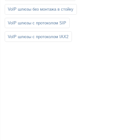
VoIP шлюзы без монтажа в стойку
VoIP шлюзы с протоколом SIP
VoIP шлюзы с протоколом IAX2