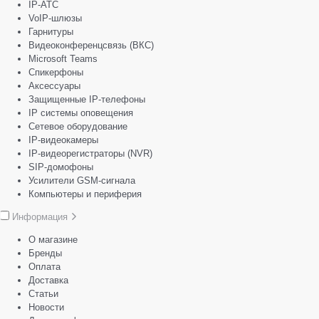
IP-АТС
VoIP-шлюзы
Гарнитуры
Видеоконференцсвязь (ВКС)
Microsoft Teams
Спикерфоны
Аксессуары
Защищенные IP-телефоны
IP системы оповещения
Сетевое оборудование
IP-видеокамеры
IP-видеорегистраторы (NVR)
SIP-домофоны
Усилители GSM-сигнала
Компьютеры и периферия
Информация
О магазине
Бренды
Оплата
Доставка
Статьи
Новости